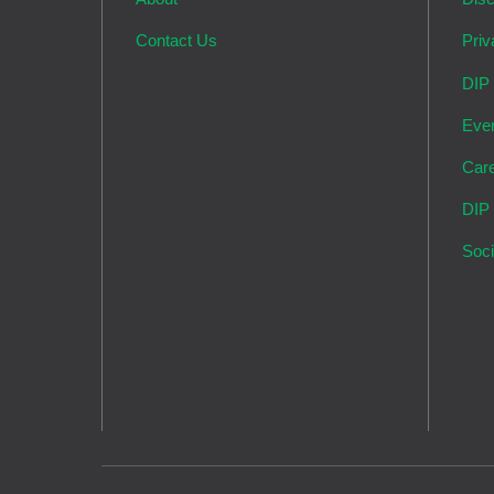
Contact Us
Priv
DIP
Eve
Car
DIP
Soci