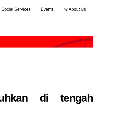
Social Services
Events
About Us
Sustainable Development
guhkan di tengah