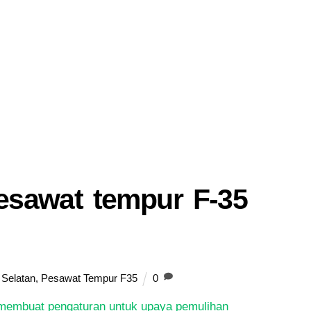
esawat tempur F-35
 Selatan
,
Pesawat Tempur F35
0
membuat pengaturan untuk upaya pemulihan