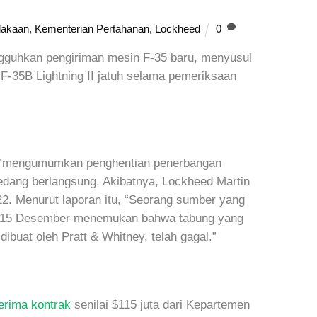
lakaan
,
Kementerian Pertahanan
,
Lockheed
0
ngguhkan pengiriman mesin F-35 baru, menyusul
F-35B Lightning II jatuh selama pemeriksaan
 “mengumumkan penghentian penerbangan
dang berlangsung. Akibatnya, Lockheed Martin
22. Menurut laporan itu, “Seorang sumber yang
a 15 Desember menemukan bahwa tabung yang
ibuat oleh Pratt & Whitney, telah gagal.”
rima kontrak
senilai $115 juta dari Kepartemen