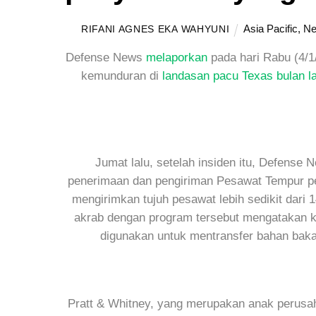
Asia Pacific
,
N
RIFANI AGNES EKA WAHYUNI
Defense News
melaporkan
pada hari Rabu (4/1
kemunduran di
landasan pacu Texas bulan la
Jumat lalu, setelah insiden itu, Defense
penerimaan dan pengiriman Pesawat Tempur pe
mengirimkan tujuh pesawat lebih sedikit dari
akrab dengan program tersebut mengatakan
digunakan untuk mentransfer bahan bakar 
Pratt & Whitney, yang merupakan anak perus