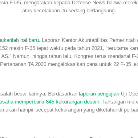
esin F135, mengatakan kepada Defense News bahwa mereka 
atas kecelakaan itu sedang berlangsung.
bukanlah hal baru
. Laporan Kantor Akuntabilitas Pemerintah
152 mesin F-35 tepat waktu pada tahun 2021, “terutama kar
 AS.” Namun, hingga tahun lalu, Kongres terus mendanai F-
ertahanan TA 2020 mengalokasikan dana untuk 22 F-35 leb
asalah besar lainnya. Berdasarkan
laporan pengujian
Uji Ope
rusaha memperbaiki 845 kekurangan desain
. Tantangan mer
emukan hampir secepat kekurangan yang diketahui di perbai