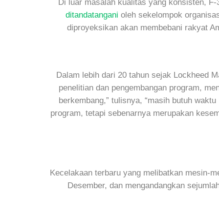
Di luar masalah kualitas yang konsisten, 
ditandatangani
oleh sekelompok organisas
diproyeksikan akan membebani rakyat Ameri
Dalam lebih dari 20 tahun sejak Lockheed M
penelitian dan pengembangan program, menu
berkembang,” tulisnya, “masih butuh waktu 
program, tetapi sebenarnya merupakan kese
Kecelakaan terbaru yang melibatkan mesin-m
Desember, dan mengandangkan sejumlah F