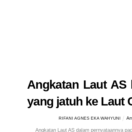
Angkatan Laut AS 
yang jatuh ke Laut 
Am
RIFANI AGNES EKA WAHYUNI
Angkatan Laut AS dalam pernyataannya pad