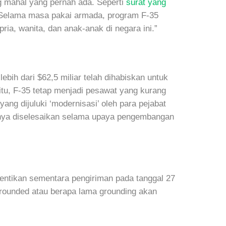
g mahal yang pernah ada. Seperti
surat yang
 “Selama masa pakai armada, program F-35
ria, wanita, dan anak-anak di negara ini.”
ih dari $62,5 miliar telah dihabiskan untuk
tu, F-35 tetap menjadi pesawat yang kurang
ng dijuluki ‘modernisasi’ oleh para pejabat
nya diselesaikan selama upaya pengembangan
ntikan sementara pengiriman pada tanggal 27
rounded atau berapa lama grounding akan