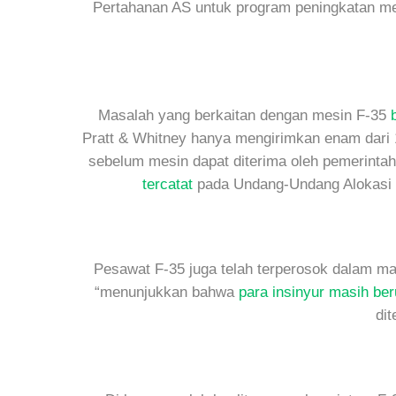
Pertahanan AS untuk program peningkatan m
Masalah yang berkaitan dengan mesin F-35
Pratt & Whitney hanya mengirimkan enam dari 
sebelum mesin dapat diterima oleh pemerintah
tercatat
pada Undang-Undang Alokasi P
Pesawat F-35 juga telah terperosok dalam m
“menunjukkan bahwa
para insinyur masih be
dit