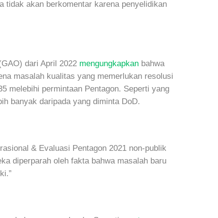
tidak akan berkomentar karena penyelidikan
 (GAO) dari April 2022
mengungkapkan
bahwa
ena masalah kualitas yang memerlukan resolusi
35 melebihi permintaan Pentagon. Seperti yang
ih banyak daripada yang diminta DoD.
rasional & Evaluasi Pentagon 2021 non-publik
eka diperparah oleh fakta bahwa masalah baru
ki.”