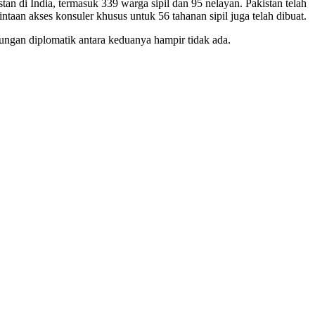
an di India, termasuk 339 warga sipil dan 95 nelayan. Pakistan telah
an akses konsuler khusus untuk 56 tahanan sipil juga telah dibuat.
bungan diplomatik antara keduanya hampir tidak ada.