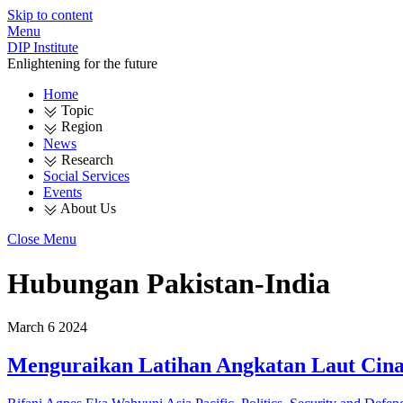
Skip to content
Menu
DIP Institute
Enlightening for the future
Home
Topic
Region
News
Research
Social Services
Events
About Us
Close Menu
Hubungan Pakistan-India
March
6
2024
Menguraikan Latihan Angkatan Laut Cina