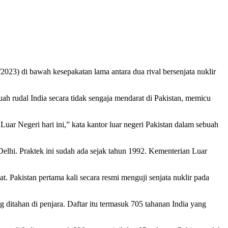
2023) di bawah kesepakatan lama antara dua rival bersenjata nuklir
uah rudal India secara tidak sengaja mendarat di Pakistan, memicu
 Luar Negeri hari ini,” kata kantor luar negeri Pakistan dalam sebuah
elhi. Praktek ini sudah ada sejak tahun 1992. Kementerian Luar
. Pakistan pertama kali secara resmi menguji senjata nuklir pada
ditahan di penjara. Daftar itu termasuk 705 tahanan India yang