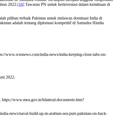
ahun 2022.
[16]
Tawaran PN untuk berinvestasi dalam kemitraan di
dalah pilihan terbaik Pakistan untuk melawan dominasi India di
istan adalah tentang diplomasi kompetitif di Samudra Hindia
ttps://www.wionews.com/india-news/india-keeping-close-tabs-on-
Juni 2022.
. https://www.mea.gov.in/bilateral-documents.htm?
india-news/naval-build-up-in-arabian-sea-puts-pakistan-on-back-