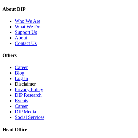
About DIP
Who We Are
What We Do
Support Us
About
Contact Us
Others
Career
Blog
Log In
Disclaimer
Privacy Policy
DIP Research
Events
Career
DIP Media
Social Services
Head Office