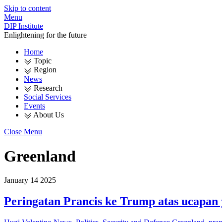
Skip to content
Menu
DIP Institute
Enlightening for the future
Home
Topic
Region
News
Research
Social Services
Events
About Us
Close Menu
Greenland
January
14
2025
Peringatan Prancis ke Trump atas ucapa