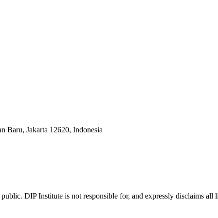
an Baru, Jakarta 12620, Indonesia
ublic. DIP Institute is not responsible for, and expressly disclaims all l