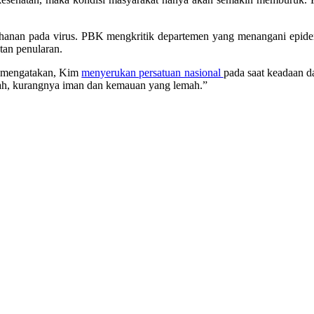
anan pada virus. PBK mengkritik departemen yang menangani epidemi
an penularan.
ra mengatakan, Kim
menyerukan persatuan nasional
pada saat keadaan d
lmiah, kurangnya iman dan kemauan yang lemah.”