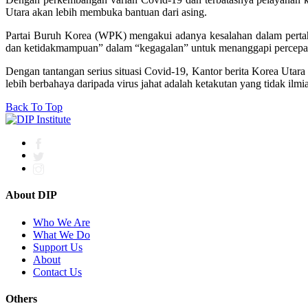
Utara akan lebih membuka bantuan dari asing.
Partai Buruh Korea
(WPK)
mengakui adanya kesalahan dalam pertah
dan ketidakmampuan” dalam “kegagalan” untuk menanggapi percepat
Dengan tantangan serius situasi Covid-19, Kantor berita Korea Uta
lebih berbahaya daripada virus jahat adalah ketakutan yang tidak i
Back To Top
About DIP
Who We Are
What We Do
Support Us
About
Contact Us
Others