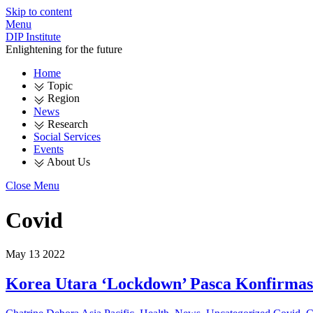
Skip to content
Menu
DIP Institute
Enlightening for the future
Home
Topic
Region
News
Research
Social Services
Events
About Us
Close Menu
Covid
May
13
2022
Korea Utara ‘Lockdown’ Pasca Konfirmas