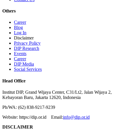
Others
Career
Blog
Log In
Disclaimer
Privacy Policy
DIP Research
Events
Career
DIP Media
Social Services
Head Office
Institut DIP, Grand Wijaya Center, C31/Lt2, Jalan Wijaya 2,
Kebayoran Baru, Jakarta 12620, Indonesia
Ph/WA: (62) 838-9217-9239
Website: https://dip.or.id Email:
info@dip.or.id
DISCLAIMER