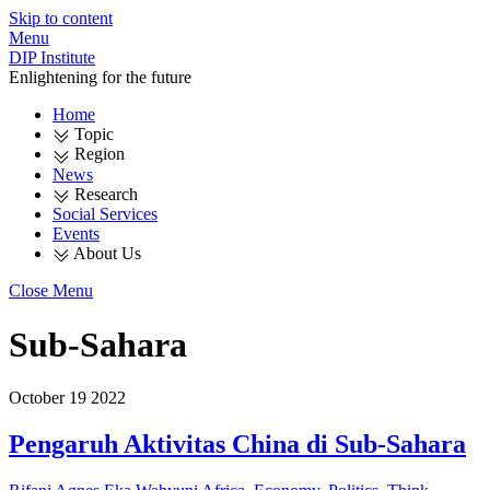
Skip to content
Menu
DIP Institute
Enlightening for the future
Home
Topic
Region
News
Research
Social Services
Events
About Us
Close Menu
Sub-Sahara
October
19
2022
Pengaruh Aktivitas China di Sub-Sahara