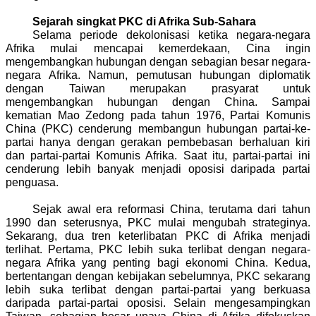
Sejarah singkat PKC di Afrika Sub-Sahara
Selama periode dekolonisasi ketika negara-negara
Afrika mulai mencapai kemerdekaan, Cina ingin
mengembangkan hubungan dengan sebagian besar negara-
negara Afrika. Namun, pemutusan hubungan diplomatik
dengan Taiwan merupakan prasyarat untuk
mengembangkan hubungan dengan China. Sampai
kematian Mao Zedong pada tahun 1976, Partai Komunis
China (PKC) cenderung membangun hubungan partai-ke-
partai hanya dengan gerakan pembebasan berhaluan kiri
dan partai-partai Komunis Afrika. Saat itu, partai-partai ini
cenderung lebih banyak menjadi oposisi daripada partai
penguasa.
Sejak awal era reformasi China, terutama dari tahun
1990 dan seterusnya, PKC mulai mengubah strateginya.
Sekarang, dua tren keterlibatan PKC di Afrika menjadi
terlihat. Pertama, PKC lebih suka terlibat dengan negara-
negara Afrika yang penting bagi ekonomi China. Kedua,
bertentangan dengan kebijakan sebelumnya, PKC sekarang
lebih suka terlibat dengan partai-partai yang berkuasa
daripada partai-partai oposisi. Selain mengesampingkan