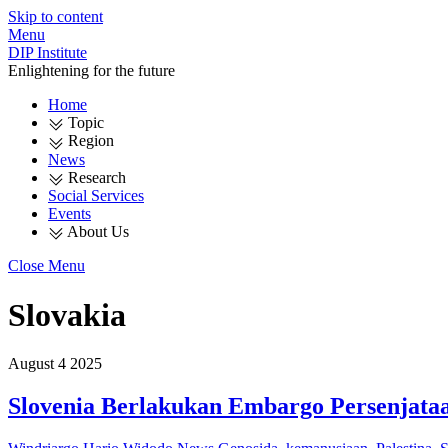
Skip to content
Menu
DIP Institute
Enlightening for the future
Home
Topic
Region
News
Research
Social Services
Events
About Us
Close Menu
Slovakia
August
4
2025
Slovenia Berlakukan Embargo Persenjataa