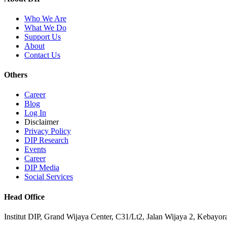
Who We Are
What We Do
Support Us
About
Contact Us
Others
Career
Blog
Log In
Disclaimer
Privacy Policy
DIP Research
Events
Career
DIP Media
Social Services
Head Office
Institut DIP, Grand Wijaya Center, C31/Lt2, Jalan Wijaya 2, Kebayor