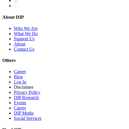
About DIP
Who We Are
What We Do
Support Us
About
Contact Us
Others
Career
Blog
Log In
Disclaimer
Privacy Policy
DIP Research
Events
Career
DIP Media
Social Services