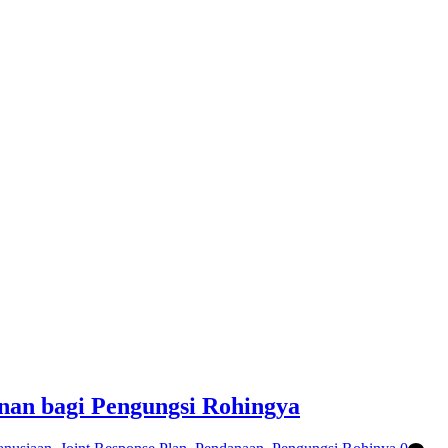
an bagi Pengungsi Rohingya