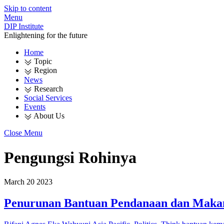
Skip to content
Menu
DIP Institute
Enlightening for the future
Home
Topic
Region
News
Research
Social Services
Events
About Us
Close Menu
Pengungsi Rohinya
March
20
2023
Penurunan Bantuan Pendanaan dan Makan