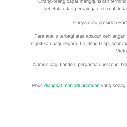
“Orang-orang dapat menggunakan terminolog
kebetulan dari persaingan internal di 
Hanya satu presiden Part
Para analis terbagi atas apakah kehilangan
signifikan bagi negara. Le Hong Hiep, seoran
Vietn
Namun bagi London, pergantian personel ber
Phuc
diangkat menjadi presiden
yang sebagia