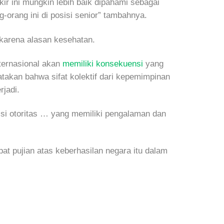
ir ini mungkin lebih baik dipahami sebagai
-orang ini di posisi senior” tambahnya.
 karena alasan kesehatan.
nternasional akan
memiliki konsekuensi
yang
atakan bahwa sifat kolektif dari kepemimpinan
rjadi.
isi otoritas … yang memiliki pengalaman dan
at pujian atas keberhasilan negara itu dalam