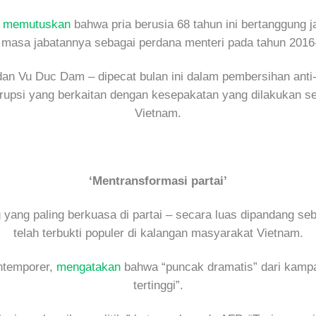
s memutuskan
bahwa pria berusia 68 tahun ini bertanggung 
 masa jabatannya sebagai perdana menteri pada tahun 2016-
dan Vu Duc Dam – dipecat bulan ini dalam pembersihan ant
rupsi yang berkaitan dengan kesepakatan yang dilakukan se
Vietnam.
‘Mentransformasi partai’
 yang paling berkuasa di partai – secara luas dipandang se
telah terbukti populer di kalangan masyarakat Vietnam.
ntemporer,
mengatakan
bahwa “puncak dramatis” dari kampan
tertinggi”.