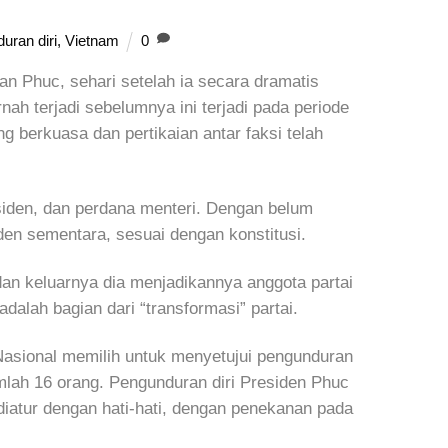
uran diri
,
Vietnam
0
n Phuc, sehari setelah ia secara dramatis
nah terjadi sebelumnya ini terjadi pada periode
g berkuasa dan pertikaian antar faksi telah
residen, dan perdana menteri. Dengan belum
iden sementara, sesuai dengan konstitusi.
an keluarnya dia menjadikannya anggota partai
alah bagian dari “transformasi” partai.
 Nasional memilih untuk menyetujui pengunduran
umlah 16 orang. Pengunduran diri Presiden Phuc
diatur dengan hati-hati, dengan penekanan pada