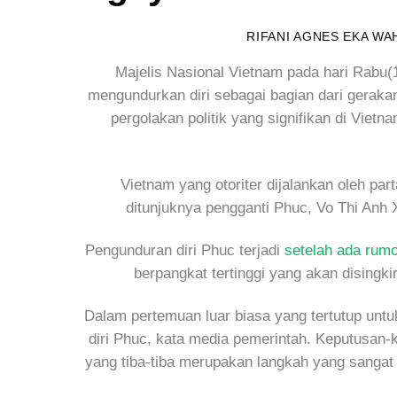
RIFANI AGNES EKA WA
Majelis Nasional Vietnam pada hari Rabu(
mengundurkan diri sebagai bagian dari gerakan 
pergolakan politik yang signifikan di Viet
Vietnam yang otoriter dijalankan oleh par
ditunjuknya pengganti Phuc, Vo Thi Anh X
Pengunduran diri Phuc terjadi
setelah ada rumo
berpangkat tertinggi yang akan disingk
Dalam pertemuan luar biasa yang tertutup untu
diri Phuc, kata media pemerintah. Keputusan-k
yang tiba-tiba merupakan langkah yang sangat 