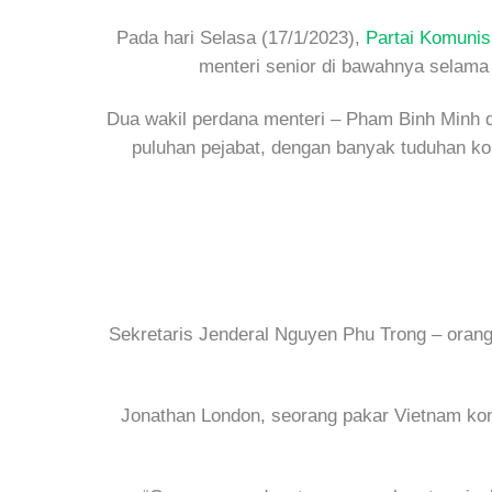
Pada hari Selasa (17/1/2023),
Partai Komuni
menteri senior di bawahnya selama
Dua wakil perdana menteri – Pham Binh Minh 
puluhan pejabat, dengan banyak tuduhan ko
Sekretaris Jenderal Nguyen Phu Trong – orang
Jonathan London, seorang pakar Vietnam ko