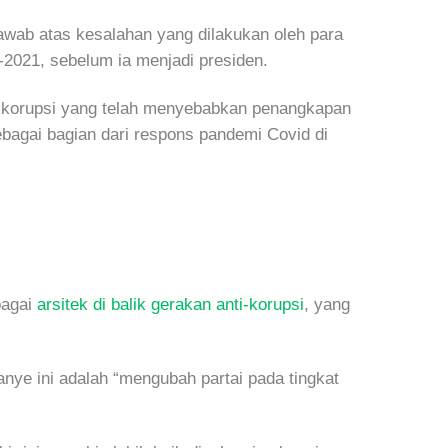
jawab atas kesalahan yang dilakukan oleh para
2021, sebelum ia menjadi presiden.
i-korupsi yang telah menyebabkan penangkapan
bagai bagian dari respons pandemi Covid di
bagai
arsitek di balik gerakan anti-korupsi
, yang
ye ini adalah “mengubah partai pada tingkat