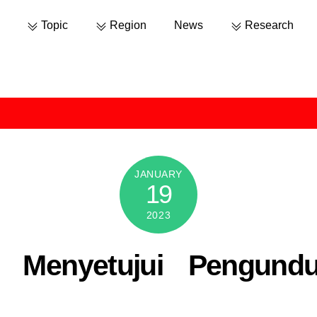
Topic
Region
News
Research
JANUARY
19
2023
 Menyetujui Pengundu