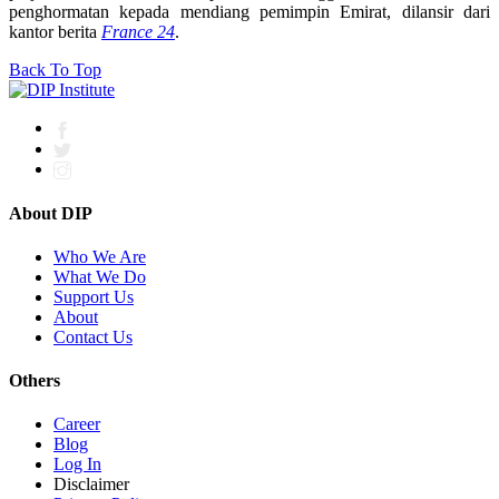
penghormatan kepada mendiang pemimpin Emirat, dilansir dari
kantor berita
France 24
.
Back To Top
About DIP
Who We Are
What We Do
Support Us
About
Contact Us
Others
Career
Blog
Log In
Disclaimer