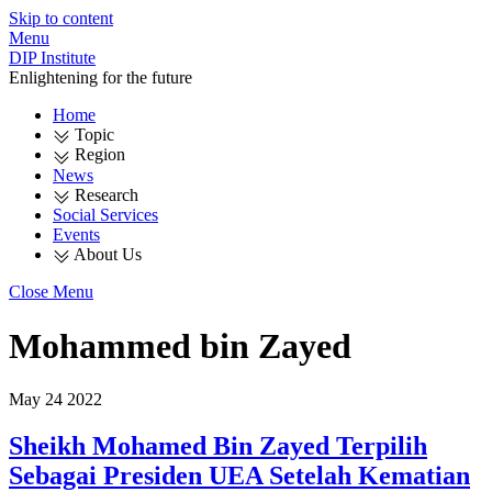
Skip to content
Menu
DIP Institute
Enlightening for the future
Home
Topic
Region
News
Research
Social Services
Events
About Us
Close Menu
Mohammed bin Zayed
May
24
2022
Sheikh Mohamed Bin Zayed Terpilih
Sebagai Presiden UEA Setelah Kematian