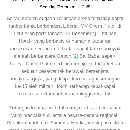
Security
,
Terrorism
0
Sehari setelah dugaan serangan drone terhadap kapal
tanker kimia berbendera Liberia, MV Chem Pluto, di
Laut Arab pada tanggal 23 Desember,
[1]
militan
Houthi yang berbasis di Yaman dikabarkan
melakukan serangan terhadap kapal tanker minyak
mentah berbendera Gabon.
[2]
Sai Baba, seperti
halnya Chem Pluto, sedang menuju ke India ketika
sebuah pesawat tak berawak bersenjata
menyerangnya, yang dilaporkan sebagai serangan
ke-15 oleh militan Houthi terhadap kapal-kapal
komersial dalam beberapa minggu terakhir.
Serangan kembar ini telah menyebabkan keresahan
yang mendalam di antara negara-negara regional.
Pasukan maritim di Samudra Hindia, meskipun cukup