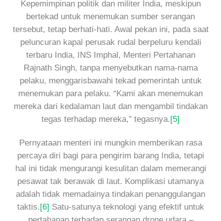
Kepemimpinan politik dan militer India, meskipun
bertekad untuk menemukan sumber serangan
tersebut, tetap berhati-hati. Awal pekan ini, pada saat
peluncuran kapal perusak rudal berpeluru kendali
terbaru India, INS Imphal, Menteri Pertahanan
Rajnath Singh, tanpa menyebutkan nama-nama
pelaku, menggarisbawahi tekad pemerintah untuk
menemukan para pelaku. “Kami akan menemukan
mereka dari kedalaman laut dan mengambil tindakan
tegas terhadap mereka,” tegasnya.
[5]
Pernyataan menteri ini mungkin memberikan rasa
percaya diri bagi para pengirim barang India, tetapi
hal ini tidak mengurangi kesulitan dalam memerangi
pesawat tak berawak di laut. Komplikasi utamanya
adalah tidak memadainya tindakan penanggulangan
taktis.
[6]
Satu-satunya teknologi yang efektif untuk
pertahanan terhadap serangan drone udara –