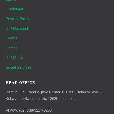
Disclaimer
Privacy Policy
DIP Research
Events
Career
DIP Media
Social Services
HEAD OFFICE
Institut DIP, Grand Wijaya Center, C31/Lt2, Jalan Wijaya 2,
Kebayoran Baru, Jakarta 12620, Indonesia
Ph/WA: (62) 838-9217-9239