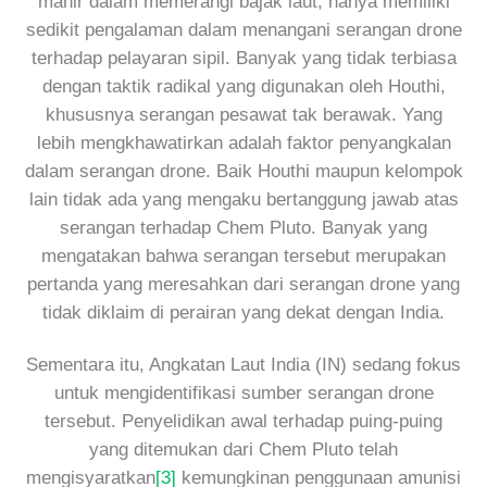
mahir dalam memerangi bajak laut, hanya memiliki
sedikit pengalaman dalam menangani serangan drone
terhadap pelayaran sipil. Banyak yang tidak terbiasa
dengan taktik radikal yang digunakan oleh Houthi,
khususnya serangan pesawat tak berawak. Yang
lebih mengkhawatirkan adalah faktor penyangkalan
dalam serangan drone. Baik Houthi maupun kelompok
lain tidak ada yang mengaku bertanggung jawab atas
serangan terhadap Chem Pluto. Banyak yang
mengatakan bahwa serangan tersebut merupakan
pertanda yang meresahkan dari serangan drone yang
tidak diklaim di perairan yang dekat dengan India.
Sementara itu, Angkatan Laut India (IN) sedang fokus
untuk mengidentifikasi sumber serangan drone
tersebut. Penyelidikan awal terhadap puing-puing
yang ditemukan dari Chem Pluto telah
mengisyaratkan
[3]
kemungkinan penggunaan amunisi