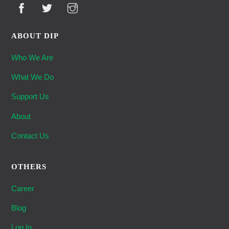
ABOUT DIP
Who We Are
What We Do
Support Us
About
Contact Us
OTHERS
Career
Blog
Log In