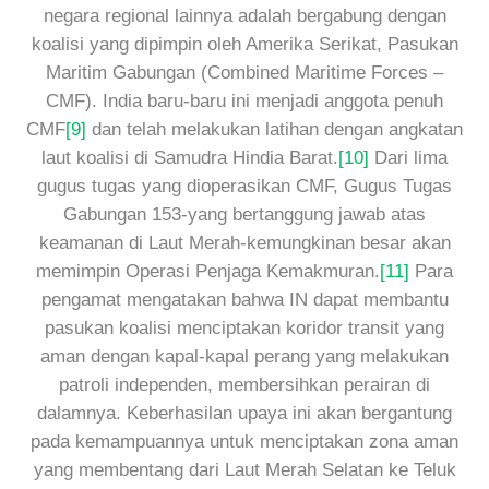
negara regional lainnya adalah bergabung dengan
koalisi yang dipimpin oleh Amerika Serikat, Pasukan
Maritim Gabungan (Combined Maritime Forces –
CMF). India baru-baru ini menjadi anggota penuh
CMF
[9]
dan telah melakukan latihan dengan angkatan
laut koalisi di Samudra Hindia Barat.
[10]
Dari lima
gugus tugas yang dioperasikan CMF, Gugus Tugas
Gabungan 153-yang bertanggung jawab atas
keamanan di Laut Merah-kemungkinan besar akan
memimpin Operasi Penjaga Kemakmuran.
[11]
Para
pengamat mengatakan bahwa IN dapat membantu
pasukan koalisi menciptakan koridor transit yang
aman dengan kapal-kapal perang yang melakukan
patroli independen, membersihkan perairan di
dalamnya. Keberhasilan upaya ini akan bergantung
pada kemampuannya untuk menciptakan zona aman
yang membentang dari Laut Merah Selatan ke Teluk