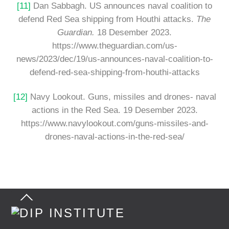
[11]
Dan Sabbagh. US announces naval coalition to
defend Red Sea shipping from Houthi attacks.
The
Guardian.
18 Desember 2023.
https://www.theguardian.com/us-
news/2023/dec/19/us-announces-naval-coalition-to-
defend-red-sea-shipping-from-houthi-attacks
[12]
Navy Lookout. Guns, missiles and drones- naval
actions in the Red Sea. 19 Desember 2023.
https://www.navylookout.com/guns-missiles-and-
drones-naval-actions-in-the-red-sea/
Back
To
Top