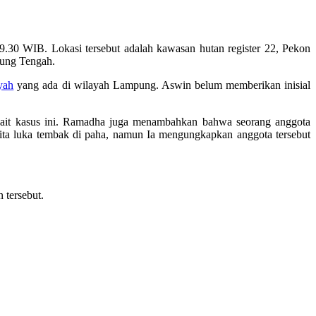
.30 WIB. Lokasi tersebut adalah kawasan hutan register 22, Pekon
ung Tengah.
yah
yang ada di wilayah Lampung. Aswin belum memberikan inisial
erkait kasus ini. Ramadha juga menambahkan bahwa seorang anggota
ita luka tembak di paha, namun Ia mengungkapkan anggota tersebut
 tersebut.