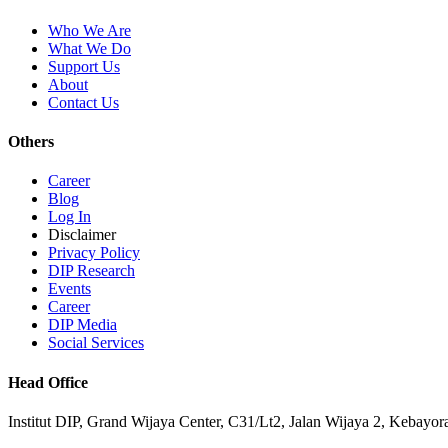
Who We Are
What We Do
Support Us
About
Contact Us
Others
Career
Blog
Log In
Disclaimer
Privacy Policy
DIP Research
Events
Career
DIP Media
Social Services
Head Office
Institut DIP, Grand Wijaya Center, C31/Lt2, Jalan Wijaya 2, Kebayor