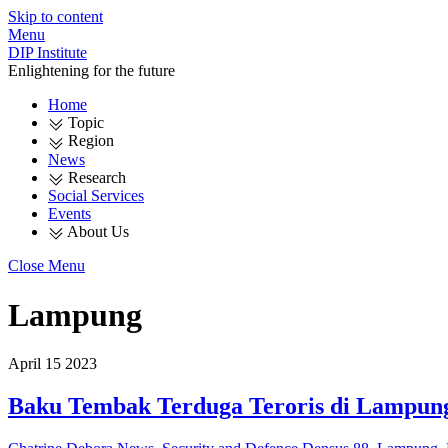
Skip to content
Menu
DIP Institute
Enlightening for the future
Home
Topic
Region
News
Research
Social Services
Events
About Us
Close Menu
Lampung
April
15
2023
Baku Tembak Terduga Teroris di Lampung