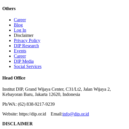
Others
Career
Blog
Log In
Disclaimer
Privacy Policy
DIP Research
Events
Career
DIP Media
Social Services
Head Office
Institut DIP, Grand Wijaya Center, C31/Lt2, Jalan Wijaya 2,
Kebayoran Baru, Jakarta 12620, Indonesia
Ph/WA: (62) 838-9217-9239
Website: https://dip.or.id Email:
info@dip.or.id
DISCLAIMER