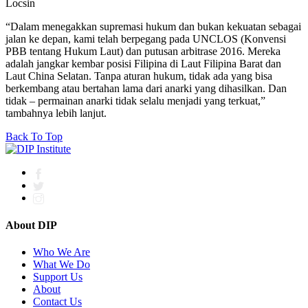
Locsin
“Dalam menegakkan supremasi hukum dan bukan kekuatan sebagai
jalan ke depan, kami telah berpegang pada UNCLOS (Konvensi
PBB tentang Hukum Laut) dan putusan arbitrase 2016. Mereka
adalah jangkar kembar posisi Filipina di Laut Filipina Barat dan
Laut China Selatan. Tanpa aturan hukum, tidak ada yang bisa
berkembang atau bertahan lama dari anarki yang dihasilkan. Dan
tidak – permainan anarki tidak selalu menjadi yang terkuat,”
tambahnya lebih lanjut.
Back To Top
About DIP
Who We Are
What We Do
Support Us
About
Contact Us