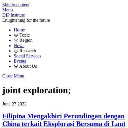
Skip to content
Menu
DIP Institute
Enlightening for the future
Home
Topic
Region
News
Research
Social Services
Events
About Us
Close Menu
joint exploration;
June
27
2022
Filipina Mengakhiri Perundingan dengan
China terkait Eksplorasi Bersama di Laut