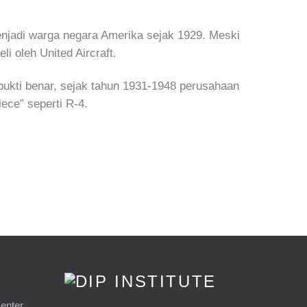
jadi warga negara Amerika sejak 1929. Meski
 oleh United Aircraft.
bukti benar, sejak tahun 1931-1948 perusahaan
ece” seperti R-4.
enter,