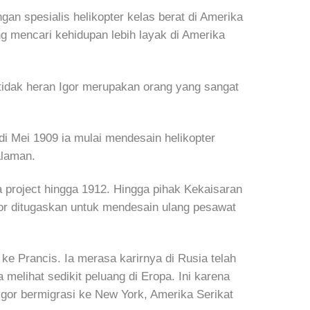
gan spesialis helikopter kelas berat di Amerika
g mencari kehidupan lebih layak di Amerika
 tidak heran Igor merupakan orang yang sangat
 di Mei 1909 ia mulai mendesain helikopter
alaman.
 project hingga 1912. Hingga pihak Kekaisaran
or ditugaskan untuk mendesain ulang pesawat
e Prancis. Ia merasa karirnya di Rusia telah
melihat sedikit peluang di Eropa. Ini karena
Igor bermigrasi ke New York, Amerika Serikat