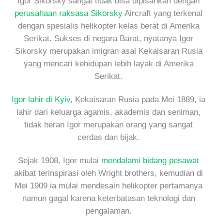
Igor Sikorsky sangat tidak bisa dipisahkan dengan
perusahaan raksasa Sikorsky
Aircraft yang terkenal
dengan spesialis helikopter kelas berat di Amerika
Serikat. Sukses di negara Barat, nyatanya Igor
Sikorsky merupakan imigran asal Kekaisaran Rusia
yang mencari kehidupan lebih layak di Amerika
Serikat.
Igor lahir di Kyiv
, Kekaisaran Rusia pada Mei 1889, ia
lahir dari keluarga agamis, akademis dan seniman,
tidak heran Igor merupakan orang yang sangat
cerdas dan bijak.
Sejak 1908, Igor mulai
mendalami bidang pesawat
akibat terinspirasi oleh Wright brothers, kemudian di
Mei 1909 ia mulai mendesain helikopter pertamanya
namun gagal karena keterbatasan teknologi dan
pengalaman.