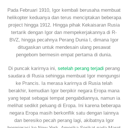
Pada Februari 1910, Igor kembali berusaha membuat
helikopter keduanya dan terus menciptakan beberapa
project hingga 1912. Hingga pihak Kekaisaran Rusia
tertarik dengan Igor dan mempekerjakannya di R-
BVZ, hingga pecahnya Perang Dunia I, dimana Igor
ditugaskan untuk mendesain ulang pesawat
pengebom bermesin empat pertama di dunia.
Di puncak karirnya ini,
setelah perang terjadi
perang
saudara di Rusia sehingga membuat Igor mengungsi
ke Prancis. Ia merasa karirnya di Rusia telah
berakhir, kemudian Igor berpikir negara Eropa mana
yang tepat sebagai tempat pengabdiannya, namun ia
melihat sedikit peluang di Eropa. Ini karena beberapa
negara Eropa masih berkonflik satu dengan lainnya
dan beresiko pecah perang lagi, akibatnya Igor
bermigrasi ke New York, Amerika Serikat pada Maret