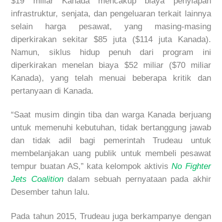
$19 miliar Kanada mencakup biaya penyiapan
infrastruktur, senjata, dan pengeluaran terkait lainnya
selain harga pesawat, yang masing-masing
diperkirakan sekitar $85 juta ($114 juta Kanada).
Namun, siklus hidup penuh dari program ini
diperkirakan menelan biaya $52 miliar ($70 miliar
Kanada), yang telah menuai beberapa kritik dan
pertanyaan di Kanada.
“Saat musim dingin tiba dan warga Kanada berjuang
untuk memenuhi kebutuhan, tidak bertanggung jawab
dan tidak adil bagi pemerintah Trudeau untuk
membelanjakan uang publik untuk membeli pesawat
tempur buatan AS,” kata kelompok aktivis
No Fighter
Jets Coalition
dalam sebuah pernyataan pada akhir
Desember tahun lalu.
Pada tahun 2015, Trudeau juga berkampanye dengan