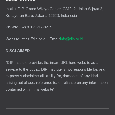
Institut DIP, Grand Wijaya Center, C31/Lt2, Jalan Wijaya 2,
Kebayoran Baru, Jakarta 12620, Indonesia
Ph/WA: (62) 838-9217-9239
Website: https://dip.or.id Email:
info@dip.or.id
DISCLAIMER
“DIP Institute provides the insert URL here website as a
service to the public. DIP Institute is not responsible for, and
expressly disclaims all liability for, damages of any kind
arising out of use, reference to, or reliance on any information
contained within this website”.