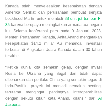
Kanada telah menyelesaikan kesepakatan dengan
Amerika Serikat dan perusahaan pembuat senjata
Lockheed Martin untuk membeli
88 unit jet tempur F-
35
karena berupaya meningkatkan armada tua negara
itu. Selama konferensi pers pada 9 Januari 2023,
Menteri Pertahanan Kanada, Anita Anand mengatakan
kesepakatan $14,2 miliar AS menandai investasi
terbesar di Angkatan Udara Kanada dalam 30 tahun
terakhir.
“Ketika dunia kita semakin gelap, dengan invasi
Rusia ke Ukraina yang ilegal dan tidak dapat
dibenarkan dan perilaku China yang semakin tegas di
Indo-Pasifik, proyek ini menjadi semakin penting,
terutama mengingat pentingnya interoperabilitas
dengan sekutu kita,” kata Anand, dilansir dari
Al
Jazeera
.