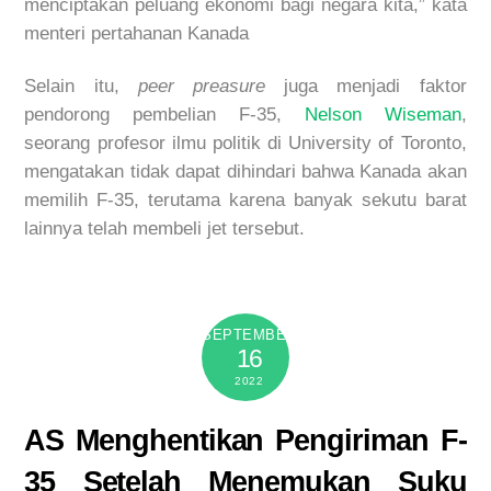
menciptakan peluang ekonomi bagi negara kita,” kata
menteri pertahanan Kanada
Selain itu,
peer preasure
juga menjadi faktor
pendorong pembelian F-35,
Nelson Wiseman
,
seorang profesor ilmu politik di University of Toronto,
mengatakan tidak dapat dihindari bahwa Kanada akan
memilih F-35, terutama karena banyak sekutu barat
lainnya telah membeli jet tersebut.
SEPTEMBER
16
2022
AS Menghentikan Pengiriman F-
35 Setelah Menemukan Suku