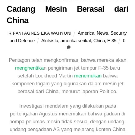
Cadang Mesin Berasal dari
China
America
,
News
,
Security
RIFANI AGNES EKA WAHYUNI
and Defence
Alutsista
,
amerika serikat
,
China
,
F-35
0
Pentagon telah mengkonfirmasi bahwa mereka akan
menghentika
n pengiriman jet tempur F-35 baru
setelah Lockheed Martin
menemukan
bahwa
komponen logam yang digunakan dalam mesin jet
berasal dari China, menurut laporan Politico.
Investigasi mendalam yang dilakukan pada
pertengahan Agustus menemukan bahwa paduan di
pompa pelumas mesin tidak sesuai dengan undang-
undang pengadaan AS yang melarang konten China