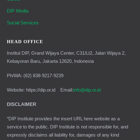
DIP Media
Social Services
HEAD OFFICE
Institut DIP, Grand Wijaya Center, C31/Lt2, Jalan Wijaya 2,
Kebayoran Baru, Jakarta 12620, Indonesia
Ph/WA: (62) 838-9217-9239
Website: https://dip.or.id Email:
info@dip.or.id
DISCLAIMER
“DIP Institute provides the insert URL here website as a
service to the public. DIP Institute is not responsible for, and
expressly disclaims all liability for, damages of any kind