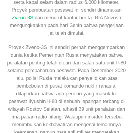
serta kapal selam dalam radius 6.000 kilometer.
Proyek pembuatan pesawat ini sendiri dinamakan
Zveno-3S
dan menurut kantor berita RIA Novosti
mengungkapkan pada hari Senin bahwa pengerjaan
jet telah dimulai.
Proyek Zveno-3S ini sendiri pernah menggemparkan
dunia ketika Pemerintah Rusia menyatakan bahwa
peralatan penting telah dicuri dari salah satu unit Il-80
selama pembaharuan pesawat. Pada Desember 2020
lalu, polisi Rusia melakukan penyelidikan atas
pembobolan di pusat komando nuklir rahasia,
dilaporkan bahwa ada pencuri yang masuk ke
pesawat Ilyushin Il-80 di sebuah lapangan terbang di
wilayah Rostov Selatan, alhasil 39 unit peralatan dan
lima papan radio hilang. Walaupun insiden tersebut
menimbulkan kekhawatiran mengenai lemahnnya
keamanan, namun para ahli militer mengatakan