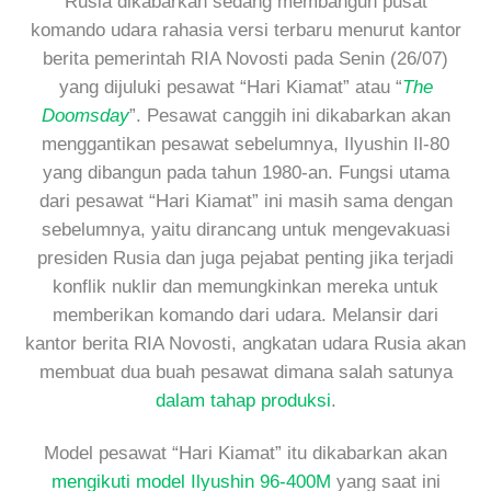
Rusia dikabarkan sedang membangun pusat
komando udara rahasia versi terbaru menurut kantor
berita pemerintah RIA Novosti pada Senin (26/07)
yang dijuluki pesawat “Hari Kiamat” atau “
The
Doomsday
”. Pesawat canggih ini dikabarkan akan
menggantikan pesawat sebelumnya, Ilyushin Il-80
yang dibangun pada tahun 1980-an. Fungsi utama
dari pesawat “Hari Kiamat” ini masih sama dengan
sebelumnya, yaitu dirancang untuk mengevakuasi
presiden Rusia dan juga pejabat penting jika terjadi
konflik nuklir dan memungkinkan mereka untuk
memberikan komando dari udara. Melansir dari
kantor berita RIA Novosti, angkatan udara Rusia akan
membuat dua buah pesawat dimana salah satunya
dalam tahap produksi
.
Model pesawat “Hari Kiamat” itu dikabarkan akan
mengikuti model Ilyushin 96-400M
yang saat ini