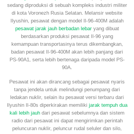
sedang diproduksi di sebuah kompleks industri militer
di kota Voronezh Rusia Selatan. Melansir website
Ilyushin, pesawat dengan model Il-96-400M adalah
pesawat jarak jauh berbadan lebar
yang dibuat
berdasarkan produksi pesawat Il-96 yang
kemampuan transportasinya terus dikembangkan,
badan pesawat Il-96-400M akan lebih panjang dari
PS-90A1, serta lebih bertenaga daripada model PS-
90A.
Pesawat ini akan dirancang sebagai pesawat nyaris
tanpa jendela untuk melindungi penumpang dari
ledakan nuklir, selain itu pesawat versi terbaru dari
Ilyushin Il-80s diperkirakan memiliki
jarak tempuh dua
kali lebih jauh
dari pesawat sebelumnya dan sistem
radio dari pesawat ini dapat mengirimkan perintah
peluncuran nuklir, peluncur rudal seluler dan silo,