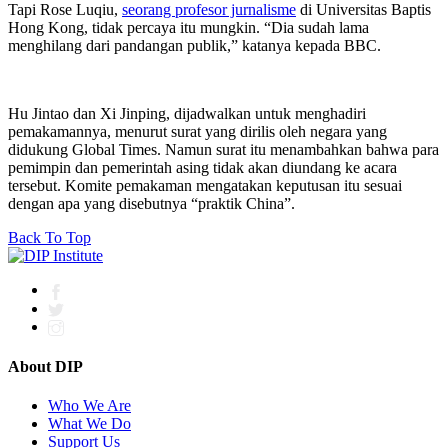
Tapi Rose Luqiu,
seorang profesor jurnalisme
di Universitas Baptis
Hong Kong, tidak percaya itu mungkin. “Dia sudah lama
menghilang dari pandangan publik,” katanya kepada BBC.
Hu Jintao dan Xi Jinping, dijadwalkan untuk menghadiri
pemakamannya, menurut surat yang dirilis oleh negara yang
didukung Global Times. Namun surat itu menambahkan bahwa para
pemimpin dan pemerintah asing tidak akan diundang ke acara
tersebut. Komite pemakaman mengatakan keputusan itu sesuai
dengan apa yang disebutnya “praktik China”.
Back To Top
About DIP
Who We Are
What We Do
Support Us