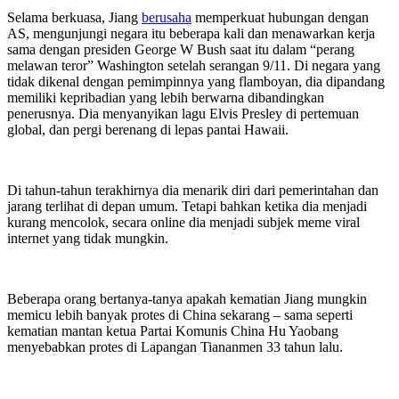
Selama berkuasa, Jiang
berusaha
memperkuat hubungan dengan
AS, mengunjungi negara itu beberapa kali dan menawarkan kerja
sama dengan presiden George W Bush saat itu dalam “perang
melawan teror” Washington setelah serangan 9/11. Di negara yang
tidak dikenal dengan pemimpinnya yang flamboyan, dia dipandang
memiliki kepribadian yang lebih berwarna dibandingkan
penerusnya. Dia menyanyikan lagu Elvis Presley di pertemuan
global, dan pergi berenang di lepas pantai Hawaii.
Di tahun-tahun terakhirnya dia menarik diri dari pemerintahan dan
jarang terlihat di depan umum. Tetapi bahkan ketika dia menjadi
kurang mencolok, secara online dia menjadi subjek meme viral
internet yang tidak mungkin.
Beberapa orang bertanya-tanya apakah kematian Jiang mungkin
memicu lebih banyak protes di China sekarang – sama seperti
kematian mantan ketua Partai Komunis China Hu Yaobang
menyebabkan protes di Lapangan Tiananmen 33 tahun lalu.