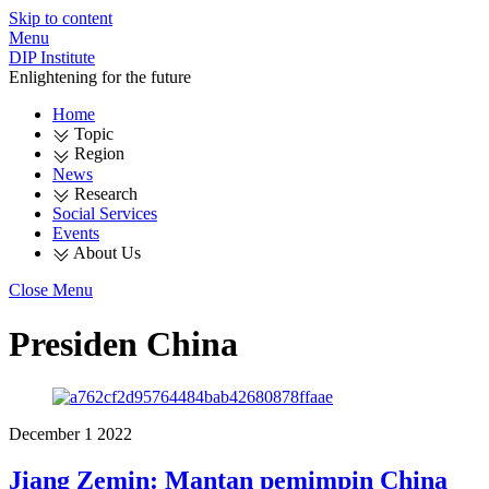
Skip to content
Menu
DIP Institute
Enlightening for the future
Home
Topic
Region
News
Research
Social Services
Events
About Us
Close Menu
Presiden China
December
1
2022
Jiang Zemin: Mantan pemimpin China