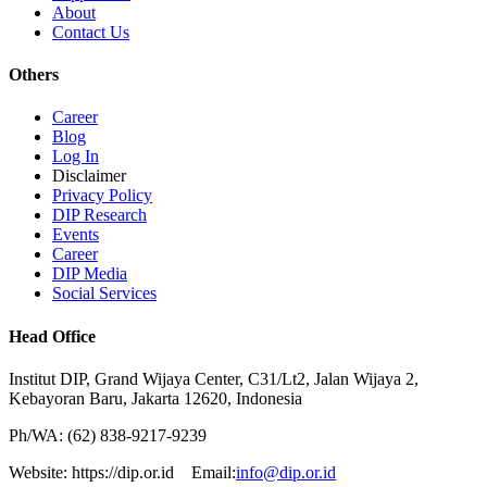
About
Contact Us
Others
Career
Blog
Log In
Disclaimer
Privacy Policy
DIP Research
Events
Career
DIP Media
Social Services
Head Office
Institut DIP, Grand Wijaya Center, C31/Lt2, Jalan Wijaya 2,
Kebayoran Baru, Jakarta 12620, Indonesia
Ph/WA: (62) 838-9217-9239
Website: https://dip.or.id Email:
info@dip.or.id