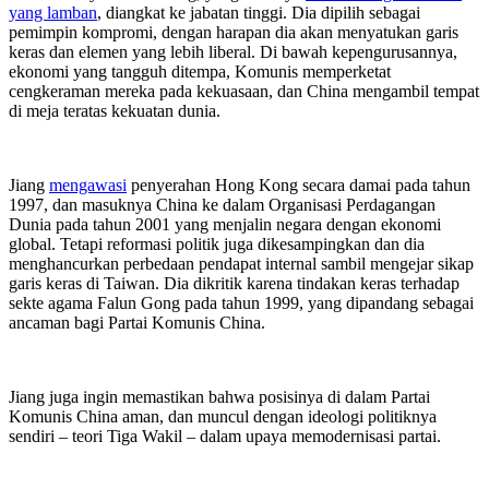
yang lamban
, diangkat ke jabatan tinggi. Dia dipilih sebagai
pemimpin kompromi, dengan harapan dia akan menyatukan garis
keras dan elemen yang lebih liberal. Di bawah kepengurusannya,
ekonomi yang tangguh ditempa, Komunis memperketat
cengkeraman mereka pada kekuasaan, dan China mengambil tempat
di meja teratas kekuatan dunia.
Jiang
mengawasi
penyerahan Hong Kong secara damai pada tahun
1997, dan masuknya China ke dalam Organisasi Perdagangan
Dunia pada tahun 2001 yang menjalin negara dengan ekonomi
global. Tetapi reformasi politik juga dikesampingkan dan dia
menghancurkan perbedaan pendapat internal sambil mengejar sikap
garis keras di Taiwan. Dia dikritik karena tindakan keras terhadap
sekte agama Falun Gong pada tahun 1999, yang dipandang sebagai
ancaman bagi Partai Komunis China.
Jiang juga ingin memastikan bahwa posisinya di dalam Partai
Komunis China aman, dan muncul dengan ideologi politiknya
sendiri – teori Tiga Wakil – dalam upaya memodernisasi partai.