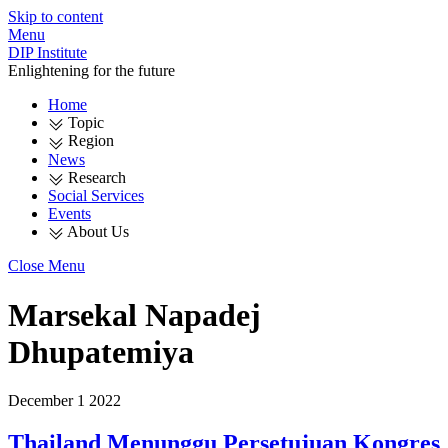
Skip to content
Menu
DIP Institute
Enlightening for the future
Home
Topic
Region
News
Research
Social Services
Events
About Us
Close Menu
Marsekal Napadej
Dhupatemiya
December
1
2022
Thailand Menunggu Persetujuan Kongres