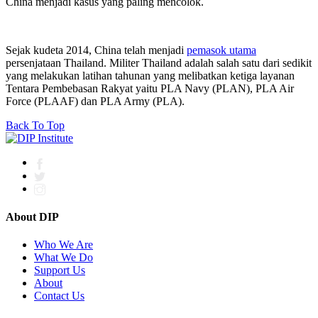
China menjadi kasus yang paling mencolok.
Sejak kudeta 2014, China telah menjadi
pemasok utama
persenjataan Thailand. Militer Thailand adalah salah satu dari sedikit
yang melakukan latihan tahunan yang melibatkan ketiga layanan
Tentara Pembebasan Rakyat yaitu PLA Navy (PLAN), PLA Air
Force (PLAAF) dan PLA Army (PLA).
Back To Top
About DIP
Who We Are
What We Do
Support Us
About
Contact Us