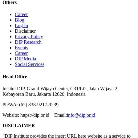
Others
Career
Blog
Log In
Disclaimer
Privacy Policy
DIP Research
Events
Career
DIP Media
Social Services
Head Office
Institut DIP, Grand Wijaya Center, C31/Lt2, Jalan Wijaya 2,
Kebayoran Baru, Jakarta 12620, Indonesia
Ph/WA: (62) 838-9217-9239
Website: https://dip.or.id Email:
info@dip.or.id
DISCLAIMER
“DIP Institute provides the insert URL here website as a service to