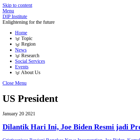
Skip to content
Menu
DIP Institute
Enlightening for the future
Home
Topic
Region
News
Research
Social Services
Events
About Us
Close Menu
US President
January
20
2021
Dilantik Hari Ini, Joe Biden Resmi jadi P