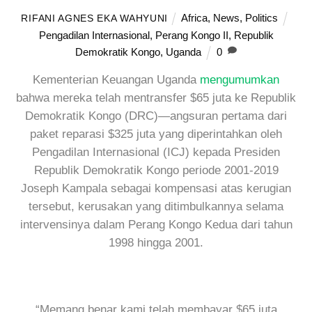
Africa
,
News
,
Politics
RIFANI AGNES EKA WAHYUNI
Pengadilan Internasional
,
Perang Kongo II
,
Republik
Demokratik Kongo
,
Uganda
0
Kementerian Keuangan Uganda
mengumumkan
bahwa mereka telah mentransfer $65 juta ke Republik
Demokratik Kongo (DRC)—angsuran pertama dari
paket reparasi $325 juta yang diperintahkan oleh
Pengadilan Internasional (ICJ) kepada Presiden
Republik Demokratik Kongo periode 2001-2019
Joseph Kampala sebagai kompensasi atas kerugian
tersebut, kerusakan yang ditimbulkannya selama
intervensinya dalam Perang Kongo Kedua dari tahun
1998 hingga 2001.
“Memang benar kami telah membayar $65 juta