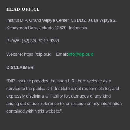
HEAD OFFICE
Institut DIP, Grand Wijaya Center, C31/Lt2, Jalan Wijaya 2,
Kebayoran Baru, Jakarta 12620, Indonesia
Ph/WA: (62) 838-9217-9239
Website: https://dip.or.id Email:
info@dip.or.id
DISCLAIMER
“DIP Institute provides the insert URL here website as a
service to the public. DIP Institute is not responsible for, and
expressly disclaims all liability for, damages of any kind
arising out of use, reference to, or reliance on any information
contained within this website”.