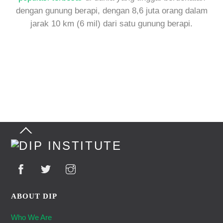
dengan gunung berapi, dengan 8,6 juta orang dalam
jarak 10 km (6 mil) dari satu gunung berapi.
Back
To
Top
ABOUT DIP
Who We Are