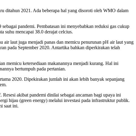
ru ditahun 2021. Ada beberapa hal yang disoroti oleh WMO dalam
sebagai pandemi. Pembatasan ini menyebabkan reduksi gas cukup
ta suhu mencapai 38.0 derajat celcius.
 air laut juga menjadi panas dan memicu penurunan pH air laut yang
iran pada September 2020. Antartika bahkan diperkirakan telah
ian memicu ketersediaan makanannya menjadi kurang. Hal ini
nannya bertumpuh pada pertanian.
rtama 2020. Dipekirakan jumlah ini akan lebih banyak sepanjang
yang ekstrem.
 Resesi akibat pandemi dinilai sebagai ancaman bagi upaya ini
ijau (green energy) melalui investasi pada infrastruktur publik.
 saat ini.