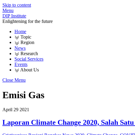
Skip to content
Menu
DIP Institute
Enlightening for the future
Home
Topic
Region
News
Research
Social Services
Events
About Us
Close Menu
Emisi Gas
April
29
2021
Laporan Climate Change 2020, Salah Satu