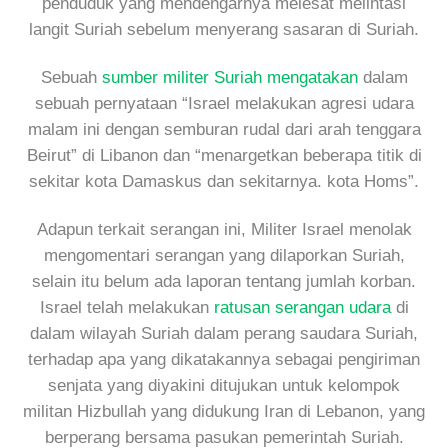
penduduk yang mendengarnya melesat melintasi
langit Suriah sebelum menyerang sasaran di Suriah.
Sebuah
sumber militer Suriah mengatakan
dalam
sebuah pernyataan “Israel melakukan agresi udara
malam ini dengan semburan rudal dari arah tenggara
Beirut” di Libanon dan “menargetkan beberapa titik di
sekitar kota Damaskus dan sekitarnya. kota Homs”.
Adapun terkait serangan ini, Militer Israel menolak
mengomentari serangan yang dilaporkan Suriah,
selain itu belum ada laporan tentang jumlah korban.
Israel telah melakukan
ratusan serangan udara
di
dalam wilayah Suriah dalam perang saudara Suriah,
terhadap apa yang dikatakannya sebagai pengiriman
senjata yang diyakini ditujukan untuk kelompok
militan Hizbullah yang didukung Iran di Lebanon, yang
berperang bersama pasukan pemerintah Suriah.