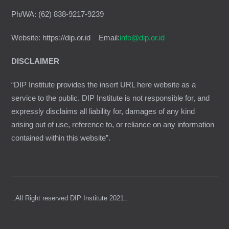
Ph/WA: (62) 838-9217-9239
Website: https://dip.or.id Email:
info@dip.or.id
DISCLAIMER
“DIP Institute provides the insert URL here website as a
service to the public. DIP Institute is not responsible for, and
expressly disclaims all liability for, damages of any kind
arising out of use, reference to, or reliance on any information
contained within this website”.
..All Right reserved DIP Institute 2021..