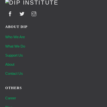
Top
ABOUT DIP
Who We Are
What We Do
Support Us
About
Contact Us
OTHERS
Career