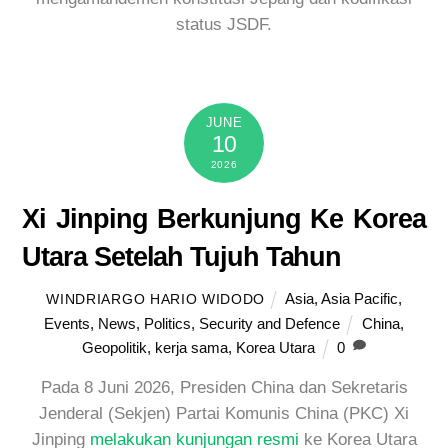
status JSDF.
JUNE
10
2026
Xi Jinping Berkunjung Ke Korea
Utara Setelah Tujuh Tahun
Asia
,
Asia Pacific
,
WINDRIARGO HARIO WIDODO
Events
,
News
,
Politics
,
Security and Defence
China
,
Geopolitik
,
kerja sama
,
Korea Utara
0
Pada 8 Juni 2026, Presiden China dan Sekretaris
Jenderal (Sekjen) Partai Komunis China (PKC) Xi
Jinping
melakukan kunjungan resmi
ke Korea Utara