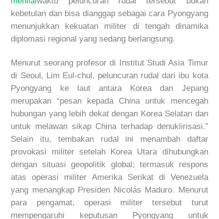
menilai
waktu peluncuran rudal tersebut bukan
kebetulan dan bisa dianggap sebagai cara Pyongyang
menunjukkan kekuatan militer di tengah dinamika
diplomasi regional yang sedang berlangsung.
Menurut seorang profesor di Institut Studi Asia Timur
di Seoul, Lim Eul-chul, peluncuran rudal dari ibu kota
Pyongyang ke laut antara Korea dan Jepang
merupakan “pesan kepada China untuk mencegah
hubungan yang lebih dekat dengan Korea Selatan dan
untuk melawan sikap China terhadap denuklirisasi.”
Selain itu, tembakan rudal ini menambah daftar
provokasi militer setelah Korea Utara dihubungkan
dengan situasi geopolitik global; termasuk respons
atas operasi militer Amerika Serikat di Venezuela
yang menangkap Presiden Nicolás Maduro. Menurut
para pengamat, operasi militer tersebut turut
mempengaruhi keputusan Pyongyang untuk