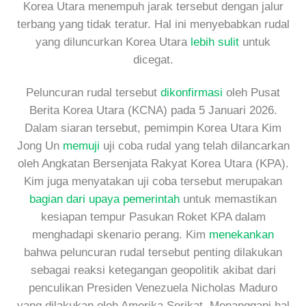
Korea Utara menempuh jarak tersebut dengan jalur
terbang yang tidak teratur. Hal ini menyebabkan rudal
yang diluncurkan Korea Utara
lebih sulit
untuk
dicegat.
Peluncuran rudal tersebut
dikonfirmasi
oleh Pusat
Berita Korea Utara (KCNA) pada 5 Januari 2026.
Dalam siaran tersebut, pemimpin Korea Utara Kim
Jong Un
memuji
uji coba rudal yang telah dilancarkan
oleh Angkatan Bersenjata Rakyat Korea Utara (KPA).
Kim juga menyatakan uji coba tersebut merupakan
bagian dari upaya pemerintah
untuk memastikan
kesiapan tempur Pasukan Roket KPA dalam
menghadapi skenario perang. Kim
menekankan
bahwa peluncuran rudal tersebut penting dilakukan
sebagai reaksi ketegangan geopolitik akibat dari
penculikan Presiden Venezuela Nicholas Maduro
yang dilakukan oleh Amerika Serikat. Menanggapi hal