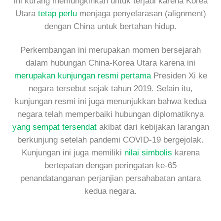
ini kurang memungkinkan untuk terjadi karena Korea
Utara
tetap perlu
menjaga penyelarasan (alignment)
dengan China untuk bertahan hidup.
Perkembangan ini merupakan momen bersejarah
dalam hubungan China-Korea Utara karena ini
merupakan kunjungan resmi pertama
Presiden Xi ke
negara tersebut sejak tahun 2019. Selain itu,
kunjungan resmi ini juga menunjukkan bahwa kedua
negara telah memperbaiki hubungan diplomatiknya
yang sempat tersendat
akibat dari kebijakan larangan
berkunjung setelah pandemi COVID-19 bergejolak.
Kunjungan ini juga memiliki
nilai simbolis
karena
bertepatan dengan peringatan ke-65
penandatanganan perjanjian persahabatan antara
kedua negara.