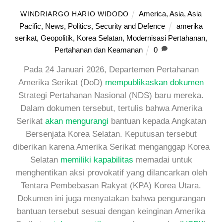
America
,
Asia
,
Asia
WINDRIARGO HARIO WIDODO
Pacific
,
News
,
Politics
,
Security and Defence
amerika
serikat
,
Geopolitik
,
Korea Selatan
,
Modernisasi Pertahanan
,
Pertahanan dan Keamanan
0
Pada 24 Januari 2026, Departemen Pertahanan
Amerika Serikat (DoD)
mempublikaskan dokumen
Strategi Pertahanan Nasional (NDS) baru mereka.
Dalam dokumen tersebut, tertulis bahwa Amerika
Serikat
akan mengurangi
bantuan kepada Angkatan
Bersenjata Korea Selatan. Keputusan tersebut
diberikan karena Amerika Serikat menganggap Korea
Selatan
memiliki kapabilitas
memadai untuk
menghentikan aksi provokatif yang dilancarkan oleh
Tentara Pembebasan Rakyat (KPA) Korea Utara.
Dokumen ini juga menyatakan bahwa pengurangan
bantuan tersebut sesuai dengan keinginan Amerika