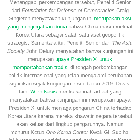
Menanggapi perkembangan tersebut, Peneliti Senior
dari
Foundation for Defense of Democracies
Craig
Singleton menyatakan kunjungan ini
merupakan aksi
yang mengingatkan dunia
bahwa China masih melihat
Korea Utara sebagai salah satu aset geopolitik
strategis. Sementara itu, Peneliti Senior dari
The Asia
Society
John Delury menyatakan bahwa kunjungan ini
merupakan
upaya Presiden Xi untuk
mempertahankan tradisi
di tengah perkembangan
politik internasional yang telah mengalami perubahan
signifikan sejak kunjungan resmi tahun 2019. Di sisi
lain,
Wion News
merilis sebuah artikel yang
menyatakan bahwa kunjungan ini merupakan upaya
Presiden Xi untuk menjaga pengaruh China terhadap
Korea Utara karena mereka khawatir negara tersebut
akan keluar dari lingkup pengaruhnya. Namun
menurut Ketua
One Korea Center
Kwak Gil Sup hal