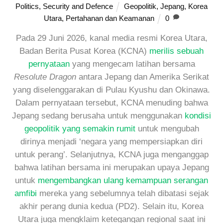
Politics
,
Security and Defence
Geopolitik
,
Jepang
,
Korea
Utara
,
Pertahanan dan Keamanan
0
Pada 29 Juni 2026, kanal media resmi Korea Utara,
Badan Berita Pusat Korea (KCNA)
merilis sebuah
pernyataan
yang mengecam latihan bersama
Resolute Dragon
antara Jepang dan Amerika Serikat
yang diselenggarakan di Pulau Kyushu dan Okinawa.
Dalam pernyataan tersebut, KCNA menuding bahwa
Jepang sedang berusaha untuk menggunakan
kondisi
geopolitik yang semakin rumit
untuk mengubah
dirinya menjadi ‘negara yang mempersiapkan diri
untuk perang’. Selanjutnya, KCNA juga menganggap
bahwa latihan bersama ini merupakan upaya Jepang
untuk
mengembangkan ulang kemampuan serangan
amfibi
mereka yang sebelumnya telah dibatasi sejak
akhir perang dunia kedua (PD2). Selain itu, Korea
Utara juga mengklaim ketegangan regional saat ini