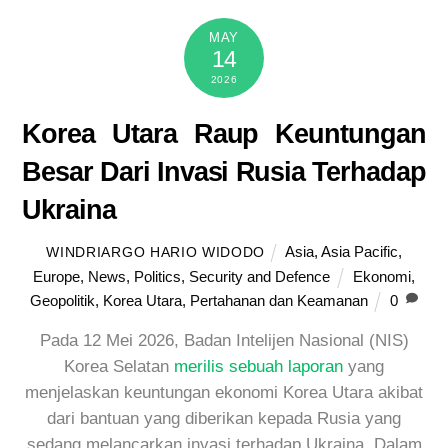
MAY
14
2026
Korea Utara Raup Keuntungan
Besar Dari Invasi Rusia Terhadap
Ukraina
Asia
,
Asia Pacific
,
WINDRIARGO HARIO WIDODO
Europe
,
News
,
Politics
,
Security and Defence
Ekonomi
,
Geopolitik
,
Korea Utara
,
Pertahanan dan Keamanan
0
Pada 12 Mei 2026, Badan Intelijen Nasional (NIS)
Korea Selatan
merilis sebuah laporan
yang
menjelaskan keuntungan ekonomi Korea Utara akibat
dari bantuan yang diberikan kepada Rusia yang
sedang melancarkan invasi terhadap Ukraina. Dalam