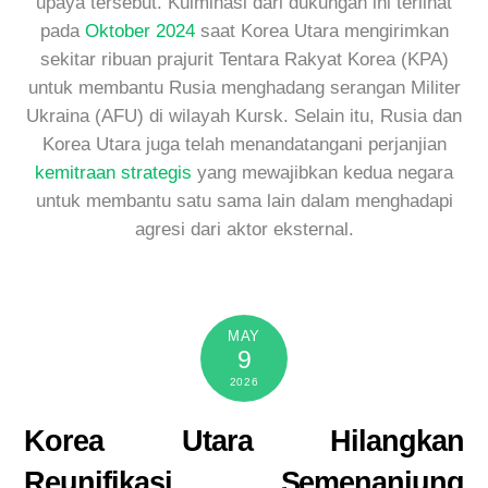
upaya tersebut. Kulminasi dari dukungan ini terlihat
pada
Oktober 2024
saat Korea Utara mengirimkan
sekitar ribuan prajurit Tentara Rakyat Korea (KPA)
untuk membantu Rusia menghadang serangan Militer
Ukraina (AFU) di wilayah Kursk. Selain itu, Rusia dan
Korea Utara juga telah menandatangani perjanjian
kemitraan strategis
yang mewajibkan kedua negara
untuk membantu satu sama lain dalam menghadapi
agresi dari aktor eksternal.
MAY
9
2026
Korea Utara Hilangkan
Reunifikasi Semenanjung