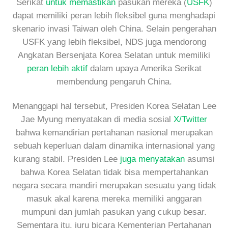
Serikat
untuk memastikan
pasukan mereka (
USFK
)
dapat memiliki peran lebih fleksibel guna menghadapi
skenario invasi Taiwan oleh China. Selain pengerahan
USFK yang lebih fleksibel, NDS juga mendorong
Angkatan Bersenjata Korea Selatan untuk memiliki
peran lebih aktif
dalam upaya Amerika Serikat
membendung pengaruh China.
Menanggapi hal tersebut, Presiden Korea Selatan Lee
Jae Myung menyatakan di media sosial
X/Twitter
bahwa kemandirian pertahanan nasional merupakan
sebuah keperluan dalam dinamika internasional yang
kurang stabil. Presiden Lee
juga menyatakan
asumsi
bahwa Korea Selatan tidak bisa mempertahankan
negara secara mandiri merupakan sesuatu yang tidak
masuk akal karena mereka memiliki anggaran
mumpuni dan jumlah pasukan yang cukup besar.
Sementara itu, juru bicara Kementerian Pertahanan