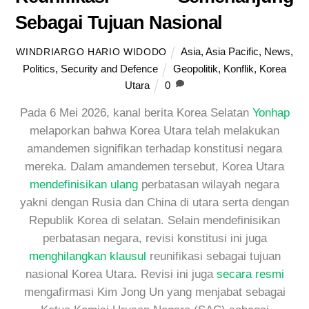
Sebagai Tujuan Nasional
Asia
,
Asia Pacific
,
News
,
WINDRIARGO HARIO WIDODO
Politics
,
Security and Defence
Geopolitik
,
Konflik
,
Korea
Utara
0
Pada 6 Mei 2026, kanal berita Korea Selatan
Yonhap
melaporkan bahwa Korea Utara telah melakukan
amandemen signifikan terhadap konstitusi negara
mereka. Dalam amandemen tersebut, Korea Utara
mendefinisikan ulang
perbatasan wilayah negara
yakni dengan Rusia dan China di utara serta dengan
Republik Korea di selatan. Selain mendefinisikan
perbatasan negara, revisi konstitusi ini juga
menghilangkan klausul
reunifikasi sebagai tujuan
nasional Korea Utara. Revisi ini juga
secara resmi
mengafirmasi Kim Jong Un yang menjabat sebagai