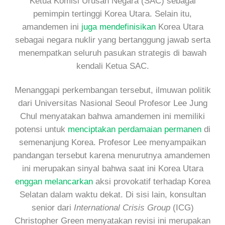
Ketua Komisi Urusan Negara (SAC) sebagai
pemimpin tertinggi Korea Utara. Selain itu,
amandemen ini
juga mendefinisikan
Korea Utara
sebagai negara nuklir yang bertanggung jawab serta
menempatkan seluruh pasukan strategis di bawah
kendali Ketua SAC.
Menanggapi perkembangan tersebut, ilmuwan politik
dari Universitas Nasional Seoul Profesor Lee Jung
Chul menyatakan bahwa amandemen ini memiliki
potensi untuk
menciptakan perdamaian permanen
di
semenanjung Korea. Profesor Lee menyampaikan
pandangan tersebut karena menurutnya amandemen
ini merupakan sinyal bahwa saat ini Korea Utara
enggan melancarkan
aksi provokatif terhadap Korea
Selatan dalam waktu dekat. Di sisi lain, konsultan
senior dari
International Crisis Group
(ICG)
Christopher Green menyatakan revisi ini merupakan