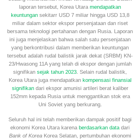
laporan tersebut, Korea Utara
mendapatkan
keuntungan
sekitarr USD 7 miliar hingga USD 13,8
miliar dalam sektor ekspor persenjataan dan riset
bersama teknologi pertahanan dengan Rusia. Laporan
ini juga menjelaskan bahwa salah satu persenjataan
yang berkontribusi dalam memberikan keuntungan
tersebut adalah rudal balistik jarak dekat (SRBM) KN-
23/Hwasong 11A yang telah di ekspor dengan jumlah
signifikan
sejak tahun 2023
. Selain rudal balistik,
Korea Utara juga mendapatkan
kompensasi finansial
signifikan
dari ekspor amunisi artileri berat kaliber
152mm kepada Rusia untuk menggantikan stok era
Uni Soviet yang berkurang.
Seluruh hal ini telah memberikan dampak positif bagi
ekonomi Korea Utara karena
berdasarkan data
dari
Bank of Korea
Korea Selatan, pertumbuhan ekonomi