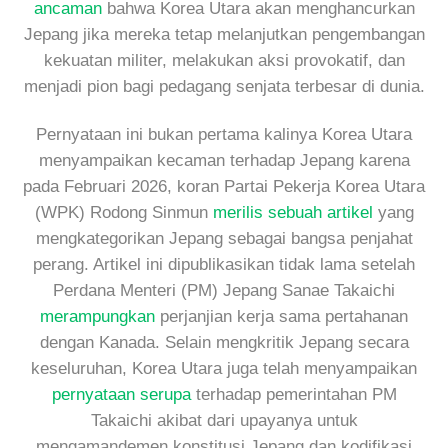
ancaman
bahwa Korea Utara akan menghancurkan
Jepang jika mereka tetap melanjutkan pengembangan
kekuatan militer, melakukan aksi provokatif, dan
menjadi pion bagi pedagang senjata terbesar di dunia.
Pernyataan ini bukan pertama kalinya Korea Utara
menyampaikan kecaman terhadap Jepang karena
pada Februari 2026, koran Partai Pekerja Korea Utara
(WPK) Rodong Sinmun
merilis sebuah artikel
yang
mengkategorikan Jepang sebagai bangsa penjahat
perang. Artikel ini dipublikasikan tidak lama setelah
Perdana Menteri (PM) Jepang Sanae Takaichi
merampungkan
perjanjian kerja sama pertahanan
dengan Kanada. Selain mengkritik Jepang secara
keseluruhan, Korea Utara juga telah menyampaikan
pernyataan serupa
terhadap pemerintahan PM
Takaichi akibat dari upayanya untuk
mengamandemen konstitusi Jepang dan kodifikasi