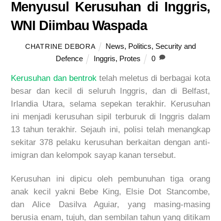
Menyusul Kerusuhan di Inggris,
WNI Diimbau Waspada
News
,
Politics
,
Security and
CHATRINE DEBORA
Defence
Inggris
,
Protes
0
Kerusuhan dan bentrok
telah meletus di berbagai kota
besar dan kecil di seluruh Inggris, dan di Belfast,
Irlandia Utara, selama sepekan terakhir. Kerusuhan
ini menjadi kerusuhan sipil terburuk di Inggris dalam
13 tahun terakhir. Sejauh ini, polisi telah menangkap
sekitar 378 pelaku kerusuhan berkaitan dengan anti-
imigran dan kelompok sayap kanan tersebut.
Kerusuhan ini dipicu oleh pembunuhan tiga orang
anak kecil yakni Bebe King, Elsie Dot Stancombe,
dan Alice Dasilva Aguiar, yang masing-masing
berusia enam, tujuh, dan sembilan tahun yang ditikam