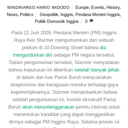
Europe
,
Events
,
History
,
WINDRIARGO HARIO WIDODO
News
,
Politics
Geopolitik
,
Inggris
,
Perdana Menteri Inggris
,
Politik Domestik Inggris
0
Pada 22 Juni 2026, Perdana Menteri (PM) Inggris
Raya Keir Starmer mengumumkan dari sebuah
podium di
10 Downing Street
bahwa
dia
mengundurkan diri
sebagai PM negara tersebut.
Dalam pengumuman tersebut, Starmer menyatakan
bahwa keputusan ini diberikan
setelah banyak pihak
di dalam dan luar Partai Buruh menyuarakan
skeptisisme dan keraguaan mereka terhadap gaya
kepemimpinannya. Starmer menambahkan bahwa
setelah pengumuman ini, komite eksekutif Partai
Buruh
akan menyelenggarakan
pemilu internal untuk
menentukan kandidat yang dapat menggantikan
dirinya sebagai PM Inggris Raya. Selama proses ini