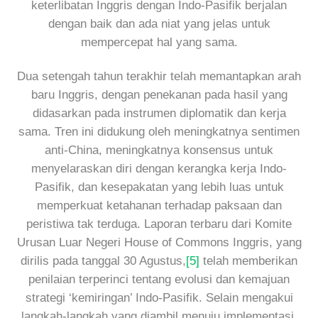
keterlibatan Inggris dengan Indo-Pasifik berjalan
dengan baik dan ada niat yang jelas untuk
mempercepat hal yang sama.
Dua setengah tahun terakhir telah memantapkan arah
baru Inggris, dengan penekanan pada hasil yang
didasarkan pada instrumen diplomatik dan kerja
sama. Tren ini didukung oleh meningkatnya sentimen
anti-China, meningkatnya konsensus untuk
menyelaraskan diri dengan kerangka kerja Indo-
Pasifik, dan kesepakatan yang lebih luas untuk
memperkuat ketahanan terhadap paksaan dan
peristiwa tak terduga. Laporan terbaru dari Komite
Urusan Luar Negeri House of Commons Inggris, yang
dirilis pada tanggal 30 Agustus,
[5]
telah memberikan
penilaian terperinci tentang evolusi dan kemajuan
strategi ‘kemiringan’ Indo-Pasifik. Selain mengakui
langkah-langkah yang diambil menuju implementasi,