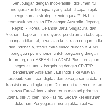
Sehubungan dengan Indo-Pasifik, dokumen itu
menguraikan kemajuan yang telah dicapai sejak
pengumuman strategi ‘kemiringan/
tilt
‘. Hal ini
termasuk perjanjian FTA dengan Australia, Jepang,
Republik Korea, Selandia Baru, Singapura, dan
Vietnam. Laporan ini menyoroti pendalaman beberapa
hubungan bilateral, peta jalan kemitraan dengan India
dan Indonesia, status mitra dialog dengan ASEAN,
pengajuan permohonan untuk bergabung dengan
forum regional ASEAN dan ADMM Plus, kemajuan
negosiasi untuk bergabung dengan CP-TPP,
pengerahan Angkatan Laut Inggris ke wilayah
tersebut, kemitraan digital, dan bekerja sama dalam
transisi ramah lingkungan. Dokumen itu menunjukkan
bahwa Euro-Atlantik akan terus menjadi prioritas
utama, diikuti oleh Indo-Pasifik. Secara keseluruhan,
dokumen ‘Penyegaran’ menunjukkan bahwa