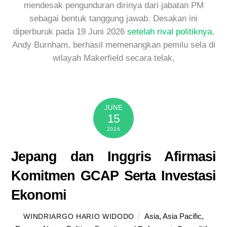
mendesak pengunduran dirinya dari jabatan PM
sebagai bentuk tanggung jawab. Desakan ini
diperburuk pada 19 Juni 2026
setelah rival politiknya
,
Andy Burnham, berhasil memenangkan pemilu sela di
wilayah Makerfield secara telak.
JUNE
15
2026
Jepang dan Inggris Afirmasi
Komitmen GCAP Serta Investasi
Ekonomi
Asia
,
Asia Pacific
,
WINDRIARGO HARIO WIDODO