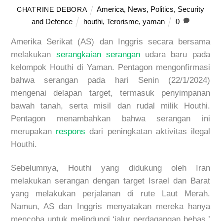
America
,
News
,
Politics
,
Security
CHATRINE DEBORA
and Defence
houthi
,
Terorisme
,
yaman
0
Amerika Serikat (AS) dan Inggris secara bersama
melakukan
serangkaian serangan
udara baru pada
kelompok Houthi di Yaman. Pentagon mengonfirmasi
bahwa serangan pada hari Senin (22/1/2024)
mengenai delapan target, termasuk penyimpanan
bawah tanah, serta misil dan rudal milik Houthi.
Pentagon menambahkan bahwa serangan ini
merupakan
respons
dari peningkatan aktivitas ilegal
Houthi.
Sebelumnya, Houthi yang didukung oleh Iran
melakukan serangan dengan target Israel dan Barat
yang melakukan perjalanan di rute Laut Merah.
Namun, AS dan Inggris menyatakan mereka hanya
mencoba untuk melindungi ‘jalur perdagangan bebas.’