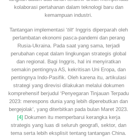
kolaborasi pertahanan dalam teknologi baru dan
kemampuan industri.
Tantangan implementasi ‘
tilt
‘ Inggris diperparah oleh
perlambatan ekonomi pasca-pandemi dan perang
Rusia-Ukraina. Pada saat yang sama, terjadi
perubahan cepat dalam lingkungan strategis global
dan regional. Bagi Inggris, hal ini menyiratkan
semakin pentingnya AS, kekritisan Uni Eropa, dan
pentingnya Indo-Pasifik. Oleh karena itu, artikulasi
strategi yang direvisi dilakukan melalui dokumen
komprehensif berjudul ‘Penyegaran Tinjauan Terpadu
2023: merespons dunia yang lebih diperebutkan dan
bergejolak’, yang diterbitkan pada bulan Maret 2023.
[4]
Dokumen itu memperbarui kerangka kerja
strategis yang luas di seluruh geografi, sektor, dan
tema serta lebih eksplisit tentang tantangan China.