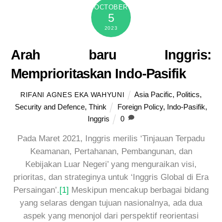
OCTOBER
5
2023
Arah baru Inggris:
Memprioritaskan Indo-Pasifik
Asia Pacific
,
Politics
,
RIFANI AGNES EKA WAHYUNI
Security and Defence
,
Think
Foreign Policy
,
Indo-Pasifik
,
Inggris
0
Pada Maret 2021, Inggris merilis ‘Tinjauan Terpadu
Keamanan, Pertahanan, Pembangunan, dan
Kebijakan Luar Negeri’ yang menguraikan visi,
prioritas, dan strateginya untuk ‘Inggris Global di Era
Persaingan’.
[1]
Meskipun mencakup berbagai bidang
yang selaras dengan tujuan nasionalnya, ada dua
aspek yang menonjol dari perspektif reorientasi