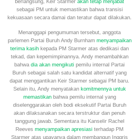
berlangsung, Keir Starmer
akan tetap menjabat
sebagai PM untuk memastikan bahwa transisi
kekuasaan secara damai dan teratur dapat dilakukan.
Menanggapi pengumuman tersebut, anggota
parlemen Partai Buruh Andy Burnham
menyampaikan
terima kasih
kepada PM Starmer atas dedikasi dan
tekad, dan kepemimpinannya. Andy menambahkan
bahwa
dia akan mengikuti
pemilu internal Partai
Buruh sebagai salah satu kandidat alternatif yang
dapat menggantikan Keir Starmer sebagai PM baru.
Selain itu, Andy menyatakan
komitmennya untuk
memastikan
bahwa pemilu internal yang
diselenggarakan oleh bodi eksekutif Partai Buruh
akan dilaksanakan secara terstruktur dan penuh
tanggung jawab. Sementara itu Kanselir Rachel
Reeves
menyampaikan apresiasi
terhadap PM
Starmer atas upayanya dalam membangun Inggris