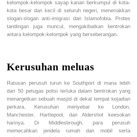
kelompok-kelompok sayap kanan berkumpul di kota-
kota besar dan kecil di seluruh negeri, meneriakkan
slogan-slogan anti-imigrasi dan Islamofobia. Protes
tandingan juga muncul, mengakibatkan bentrokan
antara kelompok-kelompok yang berseberangan.
Kerusuhan meluas
Ratusan perusuh turun ke Southport di mana lebih
dari 50 petugas polisi terluka dalam bentrokan yang
menargetkan sebuah masjid di dekat tempat kejadian
perkara.
Kerusuhan menyebar ke London,
Manchester, Hartlepool, dan Aldershot keesokan
harinya. Di Middlesbrough, para perusuh
memecahkan jendela rumah dan mobil serta