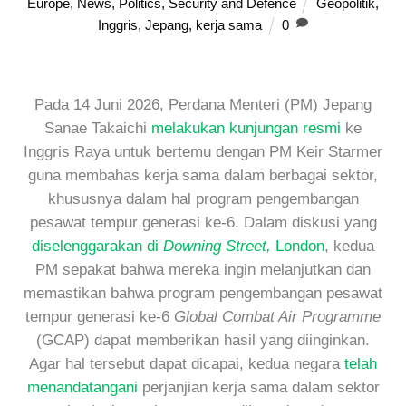
Europe
,
News
,
Politics
,
Security and Defence
Geopolitik
,
Inggris
,
Jepang
,
kerja sama
0
Pada 14 Juni 2026, Perdana Menteri (PM) Jepang
Sanae Takaichi
melakukan kunjungan resmi
ke
Inggris Raya untuk bertemu dengan PM Keir Starmer
guna membahas kerja sama dalam berbagai sektor,
khususnya dalam hal program pengembangan
pesawat tempur generasi ke-6. Dalam diskusi yang
diselenggarakan di
Downing Street,
London
, kedua
PM sepakat bahwa mereka ingin melanjutkan dan
memastikan bahwa program pengembangan pesawat
tempur generasi ke-6
Global Combat Air Programme
(GCAP) dapat memberikan hasil yang diinginkan.
Agar hal tersebut dapat dicapai, kedua negara
telah
menandatangani
perjanjian kerja sama dalam sektor